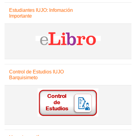
Salta Estudiantes IUJO: Infomación Importante
Estudiantes IUJO: Infomación
Importante
Salta Control de Estudios IUJO Barquisimeto
Control de Estudios IUJO
Barquisimeto
Salta Usuarios en línea