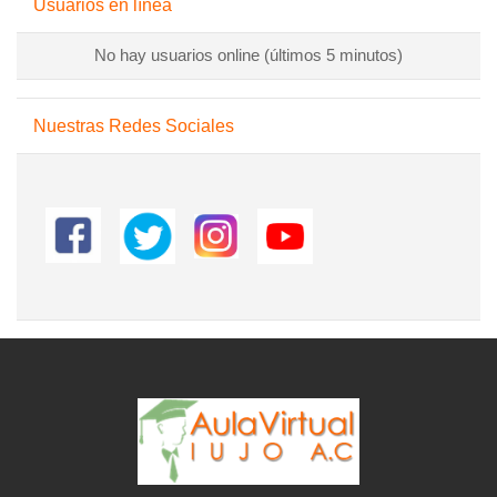
Usuarios en línea
No hay usuarios online (últimos 5 minutos)
Salta Nuestras Redes Sociales
Nuestras Redes Sociales