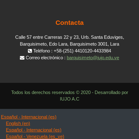
Contacta
Calle 57 entre Carreras 22 y 23, Urb. Santa Eduviges,
Barquisimeto, Edo Lara, Barquisimeto 3001, Lara
Teléfono : +58-(251) 4410120-4433984
Correo electrónico :
barquisimeto@iujo.edu.ve
Todos los derechos reservados © 2020 - Desarrollado por
IUJO A.C
Español - Internacional ‎(es)‎
English ‎(en)‎
Español - Internacional ‎(es)‎
Español - Venezuela ‎(es_ve)‎